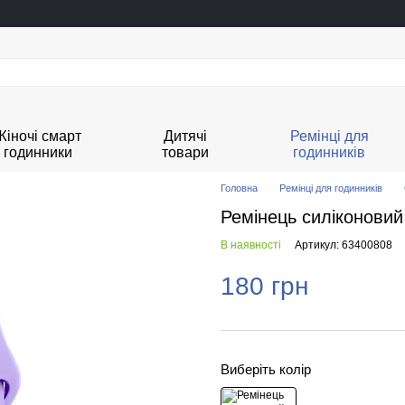
Жіночі смарт
Дитячі
Ремінці для
годинники
товари
годинників
Головна
Ремінці для годинників
Ремінець силіконови
В наявності
Артикул: 63400808
180 грн
Виберіть колір