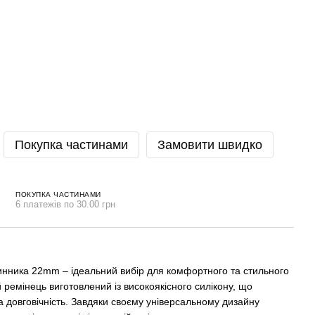
Покупка частинами
Замовити швидко
ПОКУПКА ЧАСТИНАМИ
6 платежів по 30.00 грн
инника 22mm – ідеальний вибір для комфортного та стильного
 ремінець виготовлений із високоякісного силікону, що
 та довговічність. Завдяки своєму універсальному дизайну