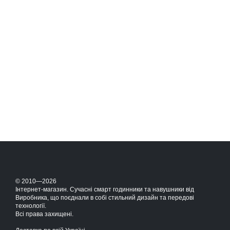
© 2010—2026
Інтернет-магазин. Сучасні смарт годинники та навушники від
Виробника, що поєднали в собі стильний дизайн та передові
технології.
Всі права захищені.