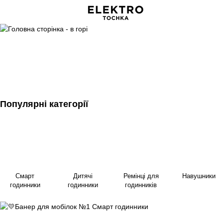
Популярні категорії
Смарт
Дитячі
Ремінці для
Навушники
годинники
годинники
годинників