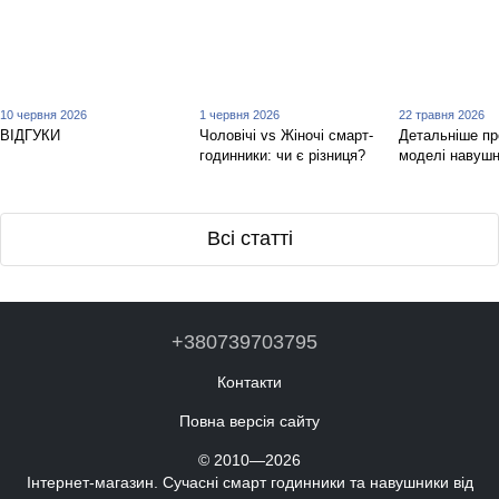
10 червня 2026
1 червня 2026
22 травня 2026
ВІДГУКИ
Чоловічі vs Жіночі смарт-
Детальніше пр
годинники: чи є різниця?
моделі навушн
Всі статті
+380739703795
Контакти
Повна версія сайту
© 2010—2026
Інтернет-магазин. Сучасні смарт годинники та навушники від