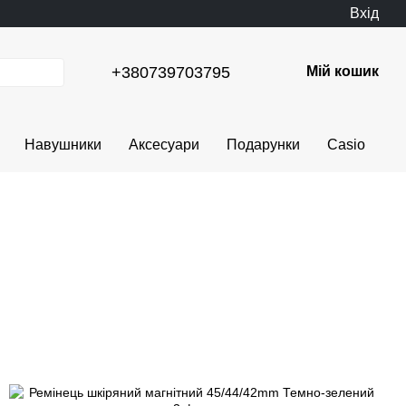
Вхід
+380739703795
Мій кошик
Навушники
Аксесуари
Подарунки
Casio