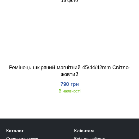
Ремінець шкіряний магнітний 45/44/42mm Світло-
жовтий
790 грн
В наявності
Каталог
Клієнтам
Смарт годинники
Вхід до кабінету