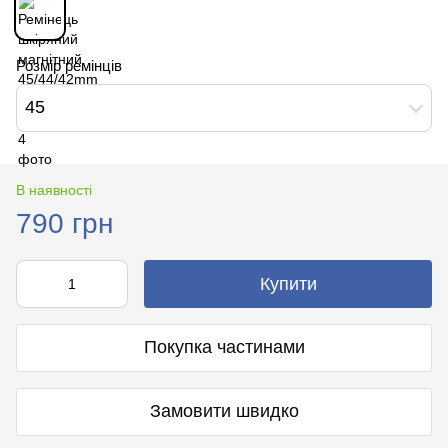
Розмір ремінців
45
В наявності
790 грн
Купити
Покупка частинами
Замовити швидко