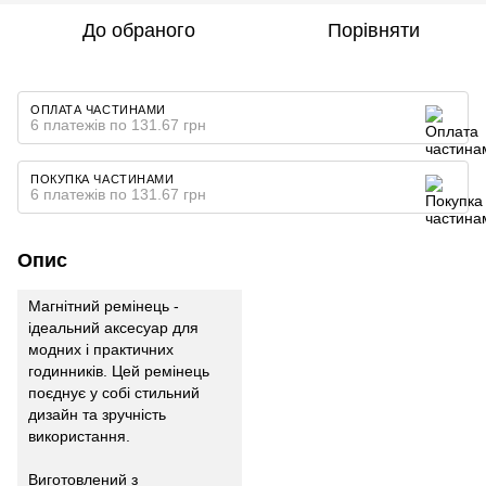
До обраного
Порівняти
ОПЛАТА ЧАСТИНАМИ
6 платежів по 131.67 грн
ПОКУПКА ЧАСТИНАМИ
6 платежів по 131.67 грн
Опис
Магнітний ремінець -
ідеальний аксесуар для
модних і практичних
годинників. Цей ремінець
поєднує у собі стильний
дизайн та зручність
використання.
Виготовлений з