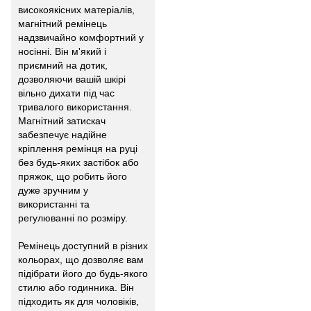
високоякісних матеріалів,
магнітний ремінець
надзвичайно комфортний у
носінні. Він м'який і
приємний на дотик,
дозволяючи вашій шкірі
вільно дихати під час
тривалого використання.
Магнітний затискач
забезпечує надійне
кріплення ремінця на руці
без будь-яких застібок або
пряжок, що робить його
дуже зручним у
використанні та
регулюванні по розміру.
Ремінець доступний в різних
кольорах, що дозволяє вам
підібрати його до будь-якого
стилю або годинника. Він
підходить як для чоловіків,