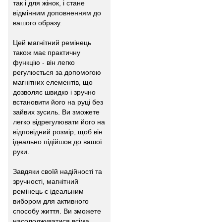
так і для жінок, і стане
відмінним доповненням до
вашого образу.
Цей магнітний ремінець
також має практичну
функцію - він легко
регулюється за допомогою
магнітних елементів, що
дозволяє швидко і зручно
встановити його на руці без
зайвих зусиль. Ви зможете
легко відрегулювати його на
відповідний розмір, щоб він
ідеально підійшов до вашої
руки.
Завдяки своїй надійності та
зручності, магнітний
ремінець є ідеальним
вибором для активного
способу життя. Ви зможете
насолоджуватися всіма