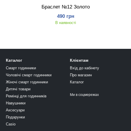
Браслет №12 Золото
490 грн
В наявності
Каталог
Клієнтам
Смарт годинники
Вхід до кабінету
Чоловічі смарт годинники
Про магазин
Жіночі смарт годинники
Каталог
Дитячі товари
Ми в соцмережах
Ремінці для годинників
Навушники
Аксесуари
Подарунки
Casio