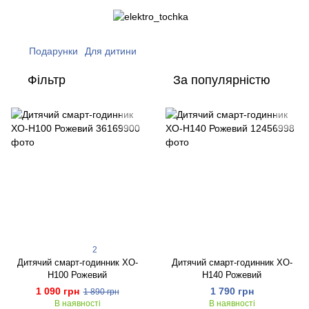
Подарунки
Для дитини
Фільтр
За популярністю
2
Дитячий смарт-годинник XO-
Дитячий смарт-годинник XO-
H100 Рожевий
H140 Рожевий
1 090 грн
1 790 грн
1 890 грн
В наявності
В наявності