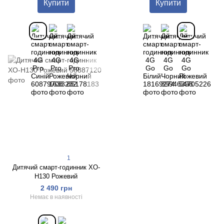
Купити
Купити
1
Дитячий смарт-годинник XO-
H130 Рожевий
2 490 грн
Немає в наявності