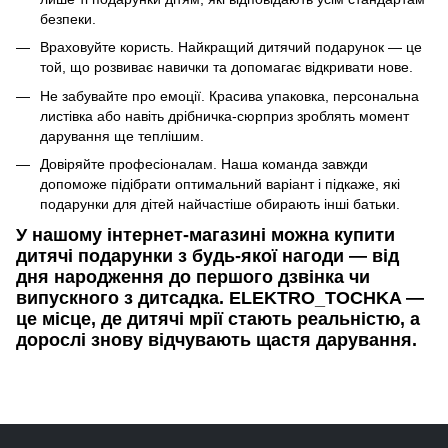
безпеки.
Враховуйте користь. Найкращий дитячий подарунок — це
той, що розвиває навички та допомагає відкривати нове.
Не забувайте про емоції. Красива упаковка, персональна
листівка або навіть дрібничка-сюрприз зроблять момент
дарування ще теплішим.
Довіряйте професіоналам. Наша команда завжди
допоможе підібрати оптимальний варіант і підкаже, які
подарунки для дітей найчастіше обирають інші батьки.
У нашому інтернет-магазині можна купити
дитячі подарунки з будь-якої нагоди — від
дня народження до першого дзвінка чи
випускного з дитсадка. ELEKTRO_TOCHKA —
це місце, де дитячі мрії стають реальністю, а
дорослі знову відчувають щастя дарування.