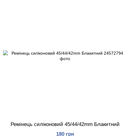
Ремінець силіконовий 45/44/42mm Блакитний
180 грн