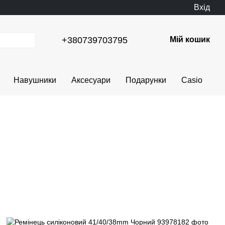
Вхід
+380739703795
Мій кошик
Навушники
Аксесуари
Подарунки
Casio