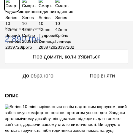
Немає в наявності
2 890 грн
Повідомити, коли з'явиться
До обраного
Порівняти
Опис
Series 10 mini вирізняється своїм надтонким корпусом, який
забезпечує комфортне носіння протягом усього дня. Завдяки
ергономічному дизайну, він ідеально підходить для тонкого
зап'ястя, додаючи вашому стилю витонченості. Ви відчуєте
легкість і зручність, ніби годинника зовсім немає на руці.