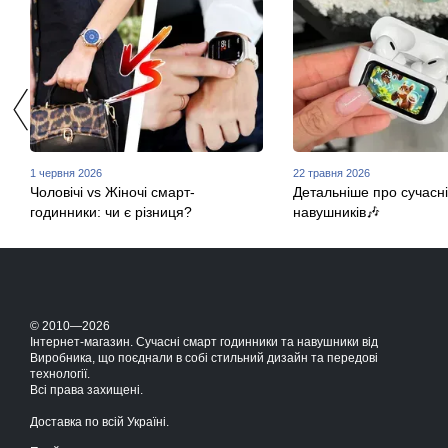
1 червня 2026
22 травня 2026
Чоловічі vs Жіночі смарт-
Детальніше про сучасні
годинники: чи є різниця?
навушників🎶
© 2010—2026
Інтернет-магазин. Сучасні смарт годинники та навушники від
Виробника, що поєднали в собі стильний дизайн та передові
технології.
Всі права захищені.
Доставка по всій Україні.