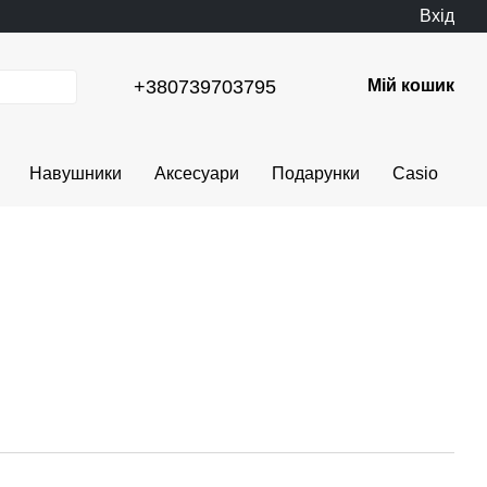
Вхід
+380739703795
Мій кошик
Навушники
Аксесуари
Подарунки
Casio