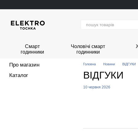
Перейти до основного контенту
Смарт
Чоловічі смарт
годинники
годинники
Про магазин
Головна
Новини
ВІДГУКИ
ВІДГУКИ
Каталог
10 червня 2026