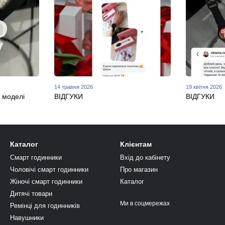
14 травня 2026
19 квітня 2026
 моделі
ВІДГУКИ
ВІДГУКИ
Каталог
Клієнтам
Смарт годинники
Вхід до кабінету
Чоловічі смарт годинники
Про магазин
Жіночі смарт годинники
Каталог
Дитячі товари
Ми в соцмережах
Ремінці для годинників
Навушники