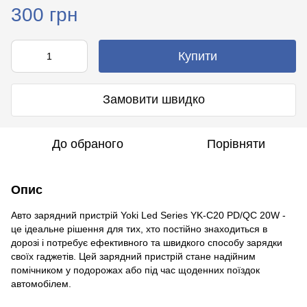
300 грн
Купити
Замовити швидко
До обраного
Порівняти
Опис
Авто зарядний пристрій Yoki Led Series YK-C20 PD/QC 20W -
це ідеальне рішення для тих, хто постійно знаходиться в
дорозі і потребує ефективного та швидкого способу зарядки
своїх гаджетів. Цей зарядний пристрій стане надійним
помічником у подорожах або під час щоденних поїздок
автомобілем.