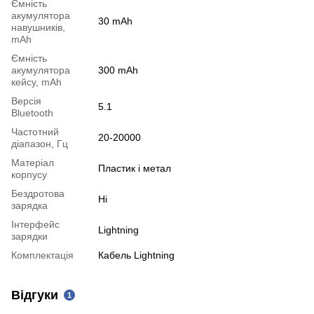
Ємність
акумулятора
30 mAh
навушників,
mAh
Ємність
акумулятора
300 mAh
кейсу, mAh
Версія
5.1
Bluetooth
Частотний
20-20000
діапазон, Гц
Матеріал
Пластик і метал
корпусу
Бездротова
Ні
зарядка
Інтерфейс
Lightning
зарядки
Комплектація
Кабель Lightning
Відгуки
1