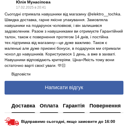
Юлія Мунасіпова
17.02.2025 в 20:41
Сьогодні отримала навушники від магазину @elektro__tochka.
Швидка доставка, гарне якісне упакування. Замовляла
навушники на подарунок чоловікові, і він залишився
задоволеним. Разом з навушниками ви отримуєте Гарантійний
талон, також є повернення протягом 14 днів, і постійна
тех.підтримка від магазину—це дуже важливо. Також є
маленькі але дуже приємні бонуси, в подарунок ми отримали
чохол до навушників. Користуємося 1 день, а вже в захваті.
Навушники відповідають критеріям. Ціна=Якість тому вони
остаточно варті своєї уваги. 🫶🏻
Відповісти
Написати відгук
Доставка
Оплата
Гарантія
Повернення
Відправимо сьогодні, якщо замовите до 16:00