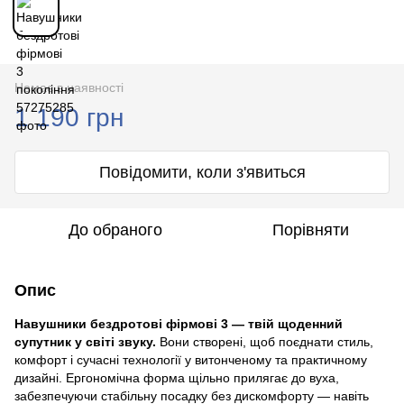
Немає в наявності
1 190 грн
Повідомити, коли з'явиться
До обраного
Порівняти
Опис
Навушники бездротові фірмові 3 — твій щоденний
супутник у світі звуку.
Вони створені, щоб поєднати стиль,
комфорт і сучасні технології у витонченому та практичному
дизайні. Ергономічна форма щільно прилягає до вуха,
забезпечуючи стабільну посадку без дискомфорту — навіть