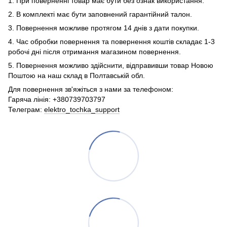
1. При поверненні товар має бути без ознак використання.
2. В комплекті має бути заповнений гарантійний талон.
3. Повернення можливе протягом 14 днів з дати покупки.
4. Час обробки повернення та повернення коштів складає 1-3
робочі дні після отримання магазином повернення.
5. Повернення можливо здійснити, відправивши товар Новою
Поштою на наш склад в Полтавській обл.
Для повернення зв'яжіться з нами за телефоном:
Гаряча лінія: +380739703797
Телеграм:
elektro_tochka_support