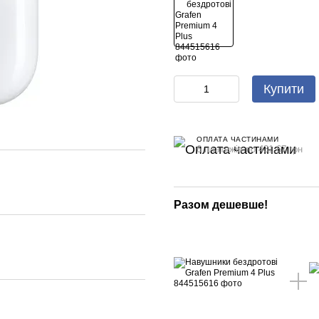
Купити
ОПЛАТА ЧАСТИНАМИ
6 платежів по 431.67 грн
Разом дешевше!