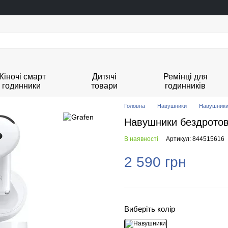
Жіночі смарт
Дитячі
Ремінці для
годинники
товари
годинників
Головна
Навушники
Навушник
Навушники бездротові
В наявності
Артикул: 844515616
2 590 грн
Виберіть колір