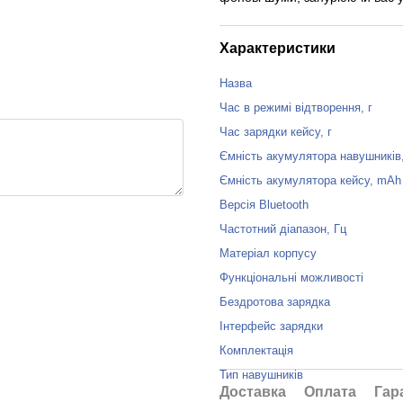
Характеристики
Назва
Час в режимі відтворення, г
Час зарядки кейсу, г
Ємність акумулятора навушників
Ємність акумулятора кейсу, mAh
Версія Bluetooth
Частотний діапазон, Гц
Матеріал корпусу
Функціональні можливості
Бездротова зарядка
Інтерфейс зарядки
Комплектація
Тип навушників
Доставка
Оплата
Гар