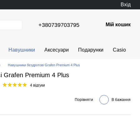
Вхід
+380739703795
Мій кошик
Навушники
Аксесуари
Подарунки
Casio
и
Навушники бездротові Grafen Premium 4 Plus
 Grafen Premium 4 Plus
4 відгуки
Порівняти
В бажання