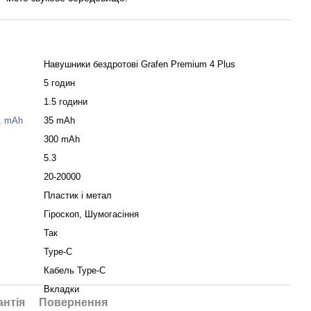
Навушники бездротові Grafen Premium 4 Plus
5 годин
1.5 години
, mAh
35 mAh
300 mAh
5.3
20-20000
Пластик і метал
Гіроскоп, Шумогасіння
Так
Type-C
Кабель Type-C
Вкладки
антія
Повернення