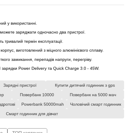
ний у використанні.
можете заряджати одночасно два пристрої.
ть тривалий термін експлуатації.
корпус, виготовлений з міцного алюмінієвого сплаву.
ткого замикання, перепадів напруги, перегріву.
зарядки Power Delivery та Quick Charge 3.0 - 45W.
Зарядні пристрої
Купити дитячий годинник з gps
ер
Повербанк 10000
Повербанк на 5000 мач
здротові
Powerbank 50000mah
Чоловічий смарт годинник
Смарт годинник для дівчат