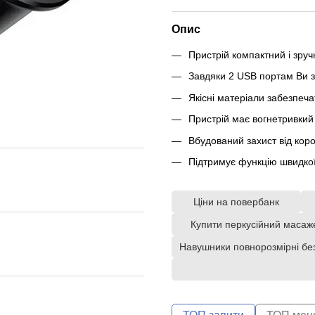
Опис
Пристрій компактний і зруч
Завдяки 2 USB портам Ви з
Якісні матеріали забезпеча
Пристрій має вогнетривкий 
Вбудований захист від коро
Підтримує функцію швидкої 
Ціни на повербанк
Купити перкусійний масаж
Навушники повнорозмірні бе