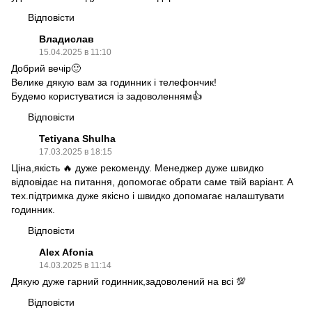
Відповісти
Владислав
15.04.2025 в 11:10
Добрий вечір🙂
Велике дякую вам за годинник і телефончик!
Будемо користуватися із задоволенням👍
Відповісти
Tetiyana Shulha
17.03.2025 в 18:15
Ціна,якість 🔥 дуже рекоменду. Менеджер дуже швидко
відповідає на питання, допомогає обрати саме твій варіант. А
тех.підтримка дуже якісно і швидко допомагає налаштувати
годинник.
Відповісти
Alex Afonia
14.03.2025 в 11:14
Дякую дуже гарний годинник,задоволений на всі 💯
Відповісти