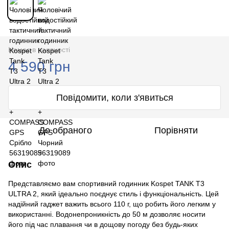
Немає в наявності
4 590 грн
Повідомити, коли з'явиться
До обраного
Порівняти
Опис
Представляємо вам спортивний годинник Kospet TANK T3
ULTRA 2, який ідеально поєднує стиль і функціональність. Цей
надійний гаджет важить всього 110 г, що робить його легким у
використанні. Водонепроникність до 50 м дозволяє носити
його під час плавання чи в дощову погоду без будь-яких