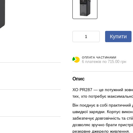
Купити
ОПЛАТА ЧАСТИНАМИ
6 платежів по 715.00 грн
Опис
XO PR287 — це потужний зовні
тих, хто потребує максимальног
Він поєднує в собі практичний 
швидкої зарядки. Корпус викон
забезпечує довговічність та с
дозволяє зручно брати пристрі
резервне джерело живлення.