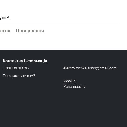
Type-A
антія
Повернення
Контактна інформація
+380739703795
elektro.tochka.shop@gmail.com
Передзвонити вам?
Україна
Мапа проїзду