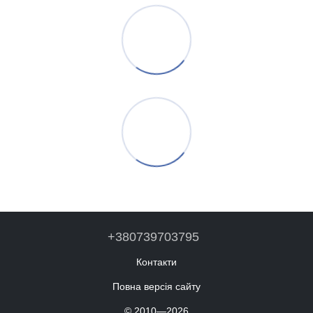
+380739703795
Контакти
Повна версія сайту
© 2010—2026