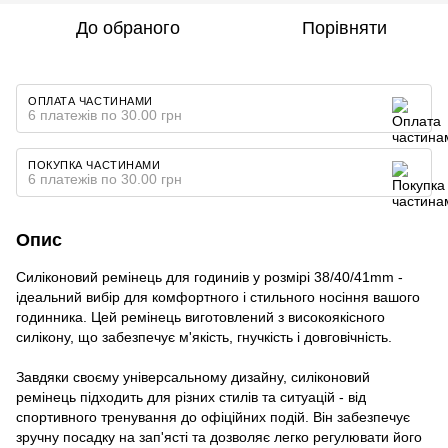
До обраного
Порівняти
ОПЛАТА ЧАСТИНАМИ
6 платежів по 30.00 грн
ПОКУПКА ЧАСТИНАМИ
6 платежів по 30.00 грн
Опис
Силіконовий ремінець для годиниів у розмірі 38/40/41mm -
ідеальний вибір для комфортного і стильного носіння вашого
годинника. Цей ремінець виготовлений з високоякісного
силікону, що забезпечує м'якість, гнучкість і довговічність.
Завдяки своєму універсальному дизайну, силіконовий
ремінець підходить для різних стилів та ситуацій - від
спортивного тренування до офіційних подій. Він забезпечує
зручну посадку на зап'ясті та дозволяє легко регулювати його