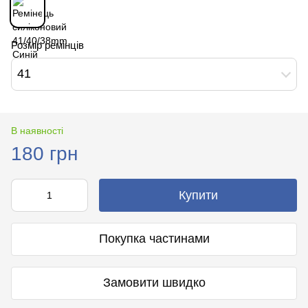
Розмір ремінців
41
В наявності
180 грн
Купити
Покупка частинами
Замовити швидко