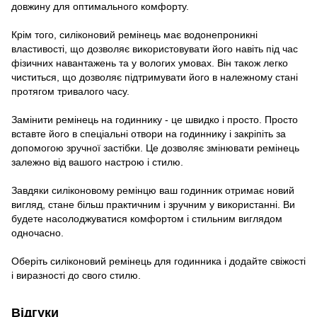
довжину для оптимального комфорту.
Крім того, силіконовий ремінець має водонепроникні
властивості, що дозволяє використовувати його навіть під час
фізичних навантажень та у вологих умовах. Він також легко
чиститься, що дозволяє підтримувати його в належному стані
протягом тривалого часу.
Замінити ремінець на годиннику - це швидко і просто. Просто
вставте його в спеціальні отвори на годиннику і закріпіть за
допомогою зручної застібки. Це дозволяє змінювати ремінець
залежно від вашого настрою і стилю.
Завдяки силіконовому ремінцю ваш годинник отримає новий
вигляд, стане більш практичним і зручним у використанні. Ви
будете насолоджуватися комфортом і стильним виглядом
одночасно.
Оберіть силіконовий ремінець для годинника і додайте свіжості
і виразності до свого стилю.
Відгуки