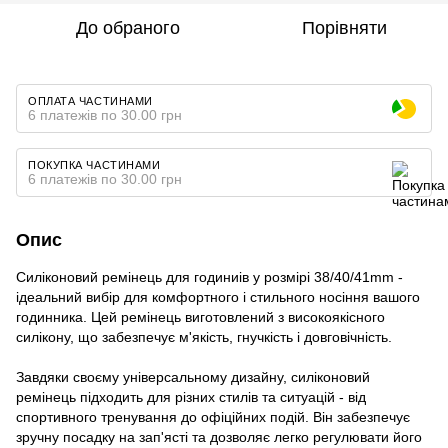
До обраного
Порівняти
ОПЛАТА ЧАСТИНАМИ
6 платежів по 30.00 грн
ПОКУПКА ЧАСТИНАМИ
6 платежів по 30.00 грн
Опис
Силіконовий ремінець для годиниів у розмірі 38/40/41mm -
ідеальний вибір для комфортного і стильного носіння вашого
годинника. Цей ремінець виготовлений з високоякісного
силікону, що забезпечує м'якість, гнучкість і довговічність.
Завдяки своєму універсальному дизайну, силіконовий
ремінець підходить для різних стилів та ситуацій - від
спортивного тренування до офіційних подій. Він забезпечує
зручну посадку на зап'ясті та дозволяє легко регулювати його