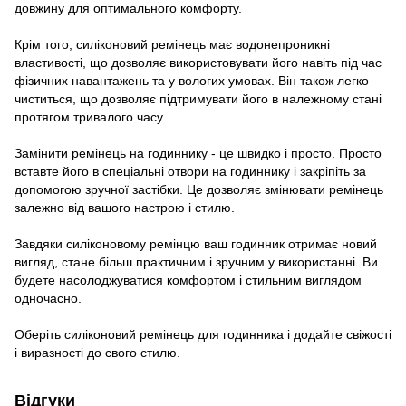
довжину для оптимального комфорту.
Крім того, силіконовий ремінець має водонепроникні
властивості, що дозволяє використовувати його навіть під час
фізичних навантажень та у вологих умовах. Він також легко
чиститься, що дозволяє підтримувати його в належному стані
протягом тривалого часу.
Замінити ремінець на годиннику - це швидко і просто. Просто
вставте його в спеціальні отвори на годиннику і закріпіть за
допомогою зручної застібки. Це дозволяє змінювати ремінець
залежно від вашого настрою і стилю.
Завдяки силіконовому ремінцю ваш годинник отримає новий
вигляд, стане більш практичним і зручним у використанні. Ви
будете насолоджуватися комфортом і стильним виглядом
одночасно.
Оберіть силіконовий ремінець для годинника і додайте свіжості
і виразності до свого стилю.
Відгуки