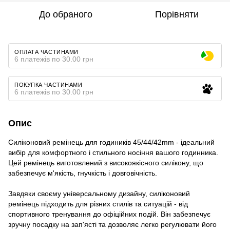
До обраного
Порівняти
ОПЛАТА ЧАСТИНАМИ
6 платежів по 30.00 грн
ПОКУПКА ЧАСТИНАМИ
6 платежів по 30.00 грн
Опис
Силіконовий ремінець для годиників 45/44/42mm - ідеальний
вибір для комфортного і стильного носіння вашого годинника.
Цей ремінець виготовлений з високоякісного силікону, що
забезпечує м'якість, гнучкість і довговічність.
Завдяки своєму універсальному дизайну, силіконовий
ремінець підходить для різних стилів та ситуацій - від
спортивного тренування до офіційних подій. Він забезпечує
зручну посадку на зап'ясті та дозволяє легко регулювати його