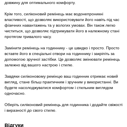
довжину для оптимального комфорту.
Крім того, силіконовий ремінець має водонепроникні
властивості, що дозволяє використовувати його навіть під час
фізичних навантажень та у вологих умовах. Він також легко
чиститься, що дозволяє підтримувати його в належному стані
протягом тривалого часу.
Замінити ремінець на годиннику - це швидко і просто. Просто
вставте його в спеціальні отвори на годиннику і закріпіть за
допомогою зручної застібки. Це дозволяє змінювати ремінець
залежно від вашого настрою і стилю.
Завдяки силіконовому ремінцю ваш годинник отримає новий
вигляд, стане більш практичним і зручним у використанні. Ви
будете насолоджуватися комфортом і стильним виглядом
одночасно.
Оберіть силіконовий ремінець для годинника і додайте свіжості
і виразності до свого стилю.
Відгуки