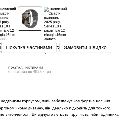
Покупка частинами
Замовити швидко
ПОКУПКА ЧАСТИНАМИ
6 платежів по 481.67 грн
їм надтонким корпусом, який забезпечує комфортне носіння
ергономічному дизайну, він ідеально підходить для тонкого
 витонченості. Ви відчуєте легкість і зручність, ніби годинника