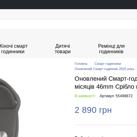
Жіночі смарт
Дитячі
Ремінці для
годинники
товари
годинників
Головна
Смарт годинники
Оновлений Смарт-годинник 2025 року - 
Оновлений Смарт-годи
місяців 46mm Срібло 
В наявності
Артикул: 55498872
2 890 грн