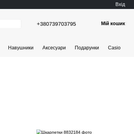
Вхід
+380739703795
Мій кошик
Навушники
Аксесуари
Подарунки
Casio