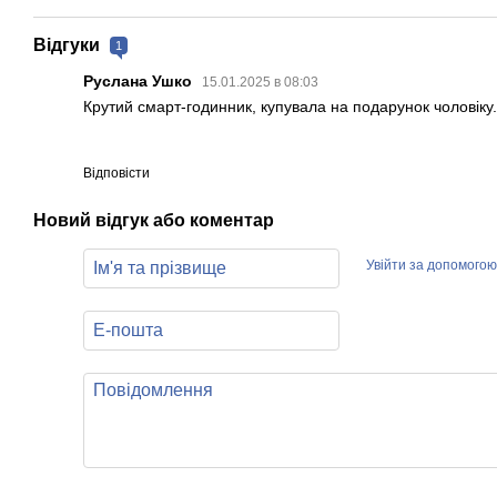
Відгуки
1
Руслана Ушко
15.01.2025 в 08:03
Крутий смарт-годинник, купувала на подарунок чоловік
Відповісти
Новий відгук або коментар
Увійти за допомогою