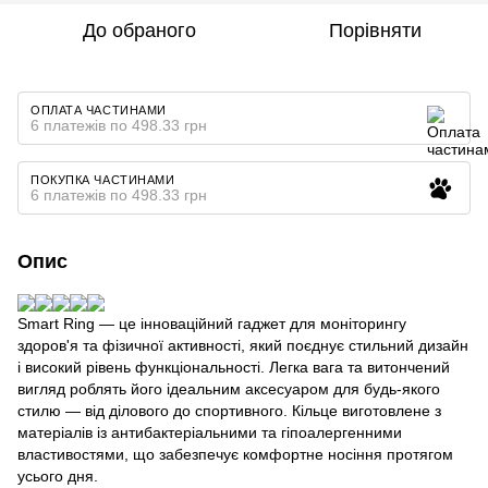
До обраного
Порівняти
ОПЛАТА ЧАСТИНАМИ
6 платежів по 498.33 грн
ПОКУПКА ЧАСТИНАМИ
6 платежів по 498.33 грн
Опис
Smart Ring — це інноваційний гаджет для моніторингу
здоров'я та фізичної активності, який поєднує стильний дизайн
і високий рівень функціональності. Легка вага та витончений
вигляд роблять його ідеальним аксесуаром для будь-якого
стилю — від ділового до спортивного. Кільце виготовлене з
матеріалів із антибактеріальними та гіпоалергенними
властивостями, що забезпечує комфортне носіння протягом
усього дня.