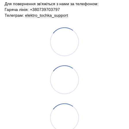
Для повернення зв'яжіться з нами за телефоном:
Гаряча лінія: +380739703797
Телеграм:
elektro_tochka_support