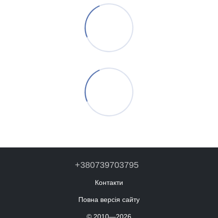
+380739703795
Контакти
Повна версія сайту
© 2010—2026