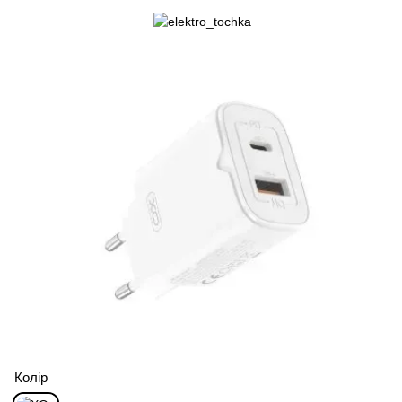
Колір