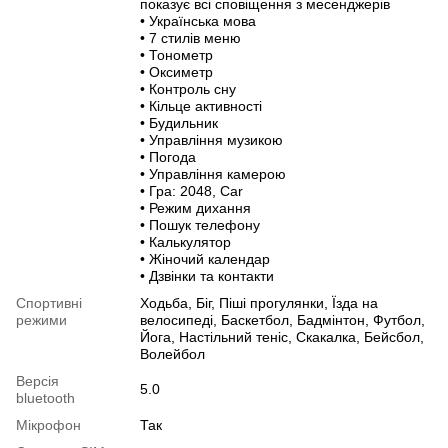
показує всі сповіщення з месенджерів
• Українська мова
• 7 стилів меню
• Тонометр
• Оксиметр
• Контроль сну
• Кільце активності
• Будильник
• Управління музикою
• Погода
• Управління камерою
• Гра: 2048, Сar
• Режим дихання
• Пошук телефону
• Калькулятор
• Жіночий календар
• Дзвінки та контакти
Спортивні
Ходьба, Біг, Піші прогулянки, Їзда на
режими
велосипеді, Баскетбол, Бадмінтон, Футбол,
Йога, Настільний теніс, Скакалка, Бейсбол,
Волейбол
Версія
5.0
bluetooth
Мікрофон
Так