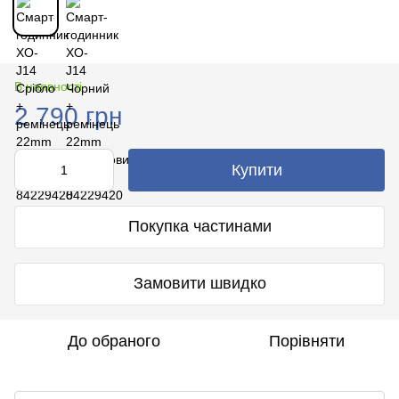
В наявності
2 790 грн
Купити
Покупка частинами
Замовити швидко
До обраного
Порівняти