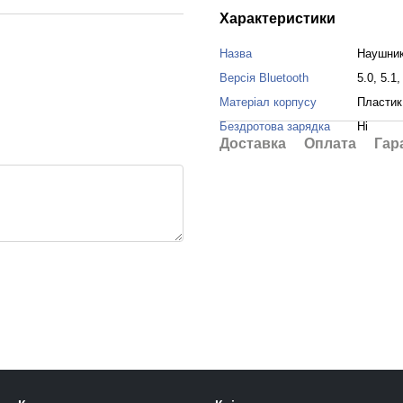
Характеристики
Назва
Наушник
Версія Bluetooth
5.0, 5.1,
Матеріал корпусу
Пластик
Бездротова зарядка
Ні
Доставка
Оплата
Гар