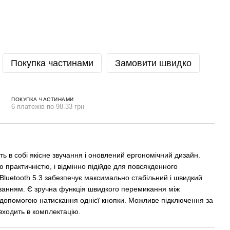
Покупка частинами
Замовити швидко
ПОКУПКА ЧАСТИНАМИ
6 платежів по 98.33 грн
 в собі якісне звучання і оновлений ергономічний дизайн.
 практичністю, і відмінно підійде для повсякденного
Bluetooth 5.3 забезпечує максимально стабільний і швидкий
иванням. Є зручна функція швидкого перемикання між
опомогою натискання однієї кнопки. Можливе підключення за
ходить в комплектацію.