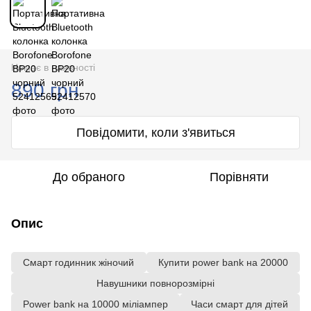
Немає в наявності
890 грн
Повідомити, коли з'явиться
До обраного
Порівняти
Опис
Смарт годинник жіночий
Купити power bank на 20000
Навушники повнорозмірні
Power bank на 10000 міліампер
Часи смарт для дітей