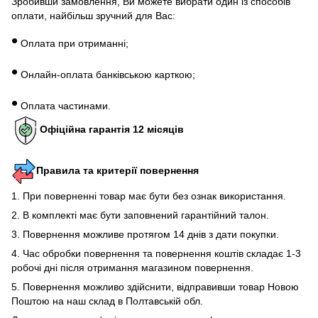
Зробивши замовлення, Ви можете вибрати один із способів
оплати, найбільш зручний для Вас:
•
Оплата при отриманні;
•
Онлайн-оплата банківською карткою;
•
Оплата частинами.
Офіційна гарантія 12 місяців
Правила та критерії повернення
1. При поверненні товар має бути без ознак використання.
2. В комплекті має бути заповнений гарантійний талон.
3. Повернення можливе протягом 14 днів з дати покупки.
4. Час обробки повернення та повернення коштів складає 1-3
робочі дні після отримання магазином повернення.
5. Повернення можливо здійснити, відправивши товар Новою
Поштою на наш склад в Полтавській обл.