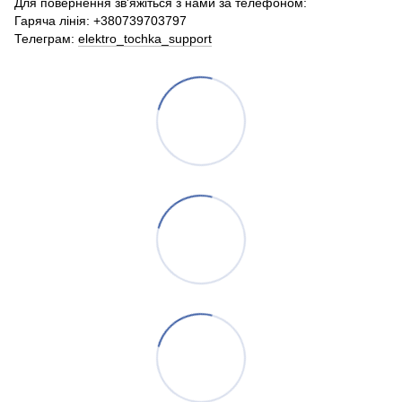
Для повернення зв'яжіться з нами за телефоном:
Гаряча лінія: +380739703797
Телеграм:
elektro_tochka_support