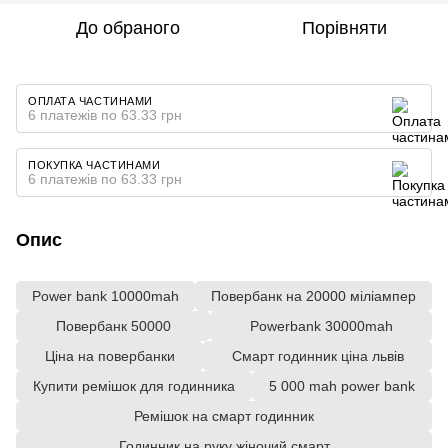
До обраного
Порівняти
ОПЛАТА ЧАСТИНАМИ
6 платежів по 63.33 грн
ПОКУПКА ЧАСТИНАМИ
6 платежів по 63.33 грн
Опис
Power bank 10000mah
Повербанк на 20000 міліампер
Повербанк 50000
Powerbank 30000mah
Ціна на повербанки
Смарт годинник ціна львів
Купити ремішок для годинника
5 000 mah power bank
Ремішок на смарт годинник
Годинник на руку жіночий смарт