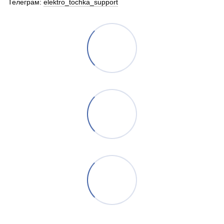
Телеграм:
elektro_tochka_support