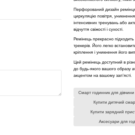
Перфорований дизайн ремінця
циркуляцію повітря, уникнення 
інтенсивних тренувань або акт
відчуття свіжості і сухості.
Ремінець прекрасно підходить 
трекерів. Його легко встановити
кріплення і уникнення його ви
Цей ремінець доступний в різни
до будь-якого вашого образу а
акцентом на вашому зап'ясті.
Смарт годинник для дівчини
Купити дитячий смар
Купити зарядний прис
Аксесуари для год