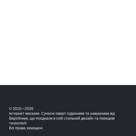
© 2010—2026
Інтернет-магазин. Сучасні смарт годинники та навушники від
Виробника, що поєднали в собі стильний дизайн та передові
технології.
Всі права захищені.