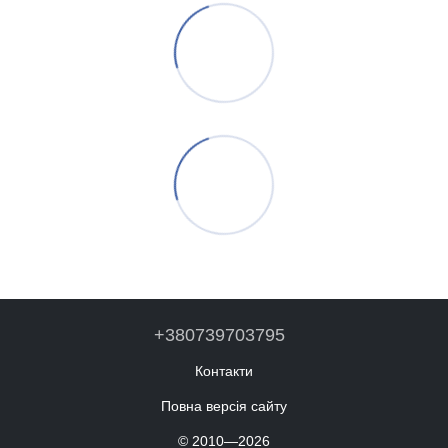
+380739703795
Контакти
Повна версія сайту
© 2010—2026