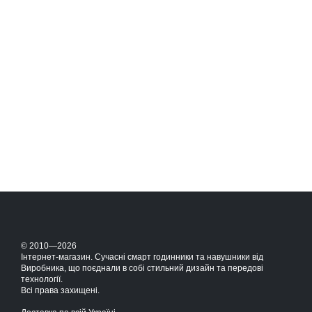
© 2010—2026
Інтернет-магазин. Сучасні смарт годинники та навушники від
Виробника, що поєднали в собі стильний дизайн та передові
технології.
Всі права захищені.