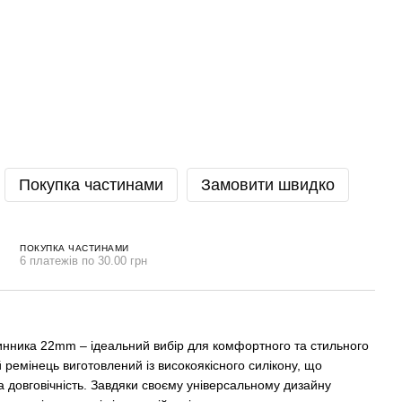
Покупка частинами
Замовити швидко
ПОКУПКА ЧАСТИНАМИ
6 платежів по 30.00 грн
инника 22mm – ідеальний вибір для комфортного та стильного
 ремінець виготовлений із високоякісного силікону, що
 та довговічність. Завдяки своєму універсальному дизайну