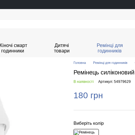
Жіночі смарт
Дитячі
Ремінці для
годинники
товари
годинників
Головна
Ремінці для годинників
Ремінець силіконови
В наявності
Артикул: 54979629
180 грн
Виберіть колір