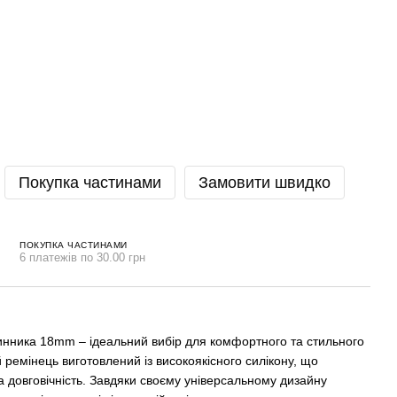
Покупка частинами
Замовити швидко
ПОКУПКА ЧАСТИНАМИ
6 платежів по 30.00 грн
инника 18mm – ідеальний вибір для комфортного та стильного
 ремінець виготовлений із високоякісного силікону, що
 та довговічність. Завдяки своєму універсальному дизайну