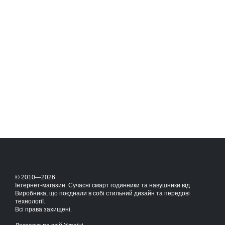
© 2010—2026
Інтернет-магазин. Сучасні смарт годинники та навушники від
Виробника, що поєднали в собі стильний дизайн та передові
технології.
Всі права захищені.