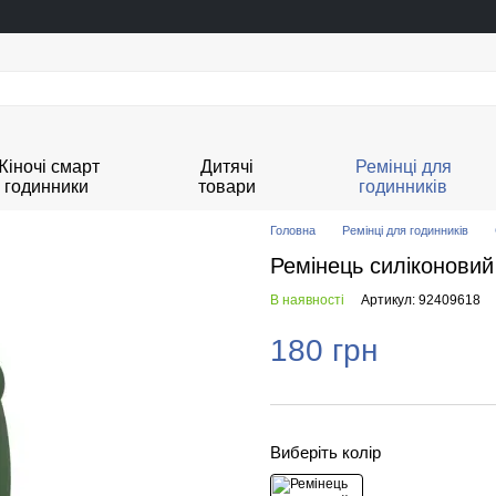
Жіночі смарт
Дитячі
Ремінці для
годинники
товари
годинників
Головна
Ремінці для годинників
Ремінець силіконови
В наявності
Артикул: 92409618
180 грн
Виберіть колір